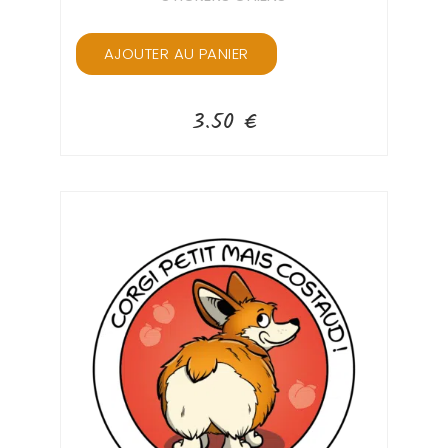
AJOUTER AU PANIER
3.50
€