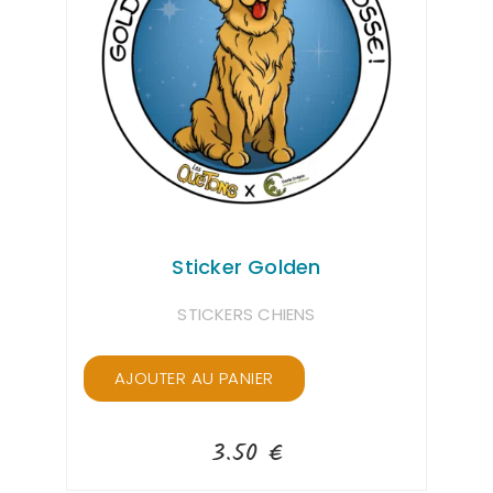
Sticker Golden
STICKERS CHIENS
AJOUTER AU PANIER
3.50
€