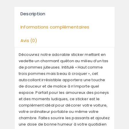
Description
Informations complémentaires
Avis (0)
Découvrez notre adorable sticker mettant en
vedette un charmant quéton au milieu d’un tas
de pommes juteuses. Intitulé « Haut comme
trois pommes mais beau à croquer », cet
autocollant irrésistible apportera une touche
de douceur et de malice à n’importe quel
espace. Parfait pour les amoureux des poneys
et des moments ludiques, ce sticker est le
complément idéal pour décorer votre voiture,
votre ordinateur portable ou même votre
chambre. Faites sourire les passants et ajoutez
une dose de bonne humeur à votre quotidien