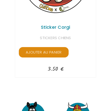
Sticker Corgi
STICKERS CHIENS
AJOUTER AU PANIER
3.50
€