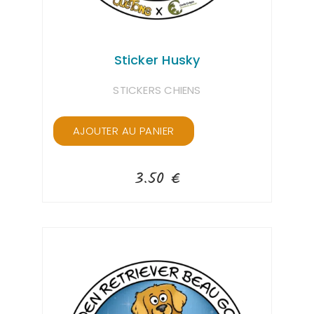
Sticker Husky
STICKERS CHIENS
AJOUTER AU PANIER
3.50
€