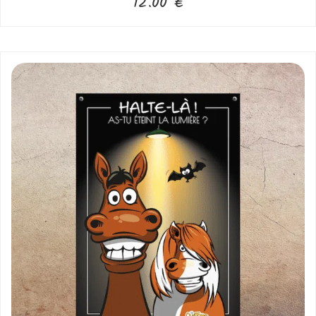
12.00
€