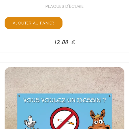
PLAQUES D'ÉCURIE
AJOUTER AU PANIER
12.00
€