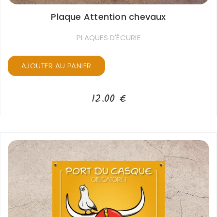
Plaque Attention chevaux
PLAQUES D'ÉCURIE
AJOUTER AU PANIER
12.00
€