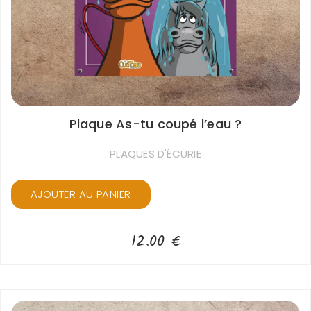
Plaque As-tu coupé l’eau ?
PLAQUES D'ÉCURIE
AJOUTER AU PANIER
12.00
€